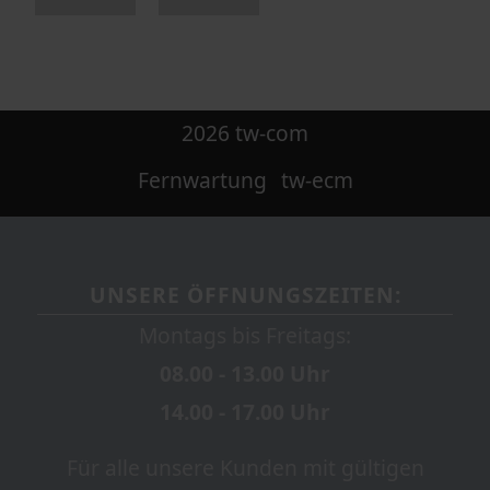
2026 tw-com
Fernwartung
tw-ecm
UNSERE ÖFFNUNGSZEITEN:
Montags bis Freitags:
08.00 - 13.00 Uhr
14.00 - 17.00 Uhr
Für alle unsere Kunden mit gültigen