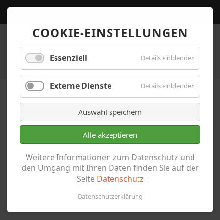
Home
Kontakt
Karriere
COOKIE-EINSTELLUNGEN
Essenziell
Details einblenden
Externe Dienste
Details einblenden
Auswahl speichern
Alle akzeptieren
Aktuelles
Weitere Informationen zum Datenschutz und
den Umgang mit Ihren Daten finden Sie auf der
Seite
Datenschutz
Datenschutzerklärung