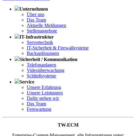
Unternehmen
Über uns
Das Team
Aktuelle Meldungen
Stellenangebote
IT-Infrastruktur
Servertechnik
IT-Sicherheit & Firewallsysteme
Backuplösungen
Sicherheit / Kommunikation
Telefonanlagen
Videoüberwachung
Schließsysteme
Service
Unsere Erfahrung
Unsere Leistungen
Dafür stehen wir
Das Team
Fernwartung
TW-ECM
Enterprise-Content-Management, alle Informationen unter: