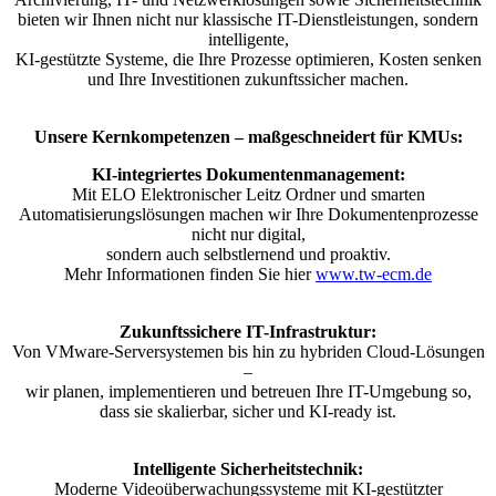
bieten wir Ihnen nicht nur klassische IT-Dienstleistungen, sondern
intelligente,
KI-gestützte Systeme, die Ihre Prozesse optimieren, Kosten senken
und Ihre Investitionen zukunftssicher machen.
Unsere Kernkompetenzen – maßgeschneidert für KMUs:
KI-integriertes Dokumentenmanagement:
Mit ELO Elektronischer Leitz Ordner und smarten
Automatisierungslösungen machen wir Ihre Dokumentenprozesse
nicht nur digital,
sondern auch selbstlernend und proaktiv.
Mehr Informationen finden Sie hier
www.tw-ecm.de
Zukunftssichere IT-Infrastruktur:
Von VMware-Serversystemen bis hin zu hybriden Cloud-Lösungen
–
wir planen, implementieren und betreuen Ihre IT-Umgebung so,
dass sie skalierbar, sicher und KI-ready ist.
Intelligente Sicherheitstechnik:
Moderne Videoüberwachungssysteme mit KI-gestützter