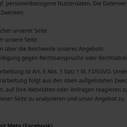
gf. personenbezogene Nutzerdaten. Die Datenve
 Zwecken:
cher unserer Seite
r unsere Seite
en über die Reichweite unseres Angebots
digung gegen Rechtsansprüche oder Rechtsstrei
eitung ist Art. 6 Abs. 1 Satz 1 lit. f DSGVO. Unse
rarbeitung folgt aus den oben aufgelisteten Zwe
in, auf Ihre Aktivitäten oder Anfragen reagieren z
ieser Seite zu analysieren und unser Angebot zu
mit Meta (Facebook)