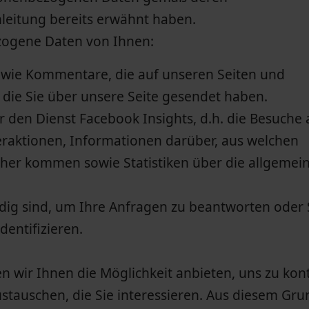
inleitung bereits erwähnt haben.
zogene Daten von Ihnen:
wie Kommentare, die auf unseren Seiten und
 die Sie über unsere Seite gesendet haben.
er den Dienst Facebook Insights, d.h. die Besuche 
eraktionen, Informationen darüber, aus welchen
her kommen sowie Statistiken über die allgemei
ig sind, um Ihre Anfragen zu beantworten oder 
dentifizieren.
n wir Ihnen die Möglichkeit anbieten, uns zu kon
tauschen, die Sie interessieren. Aus diesem Gru