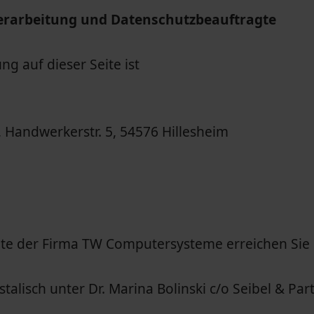
nverarbeitung und Datenschutzbeauftragte
ng auf dieser Seite ist
andwerkerstr. 5, 54576 Hillesheim
gte der Firma TW Computersysteme erreichen Sie
lisch unter Dr. Marina Bolinski c/o Seibel & Part