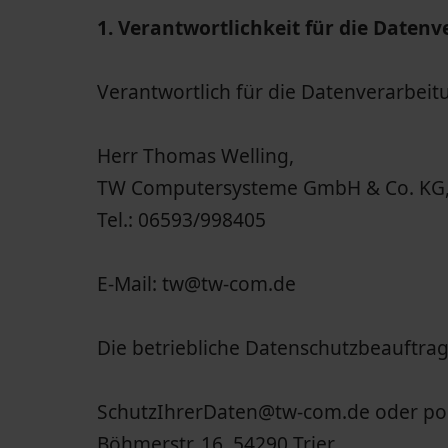
1. Verantwortlichkeit für die Date
Verantwortlich für die Datenverarbeitu
Herr Thomas Welling,
TW Computersysteme GmbH & Co. KG, H
Tel.: 06593/998405
E-Mail: tw@tw-com.de
Die betriebliche Datenschutzbeauftra
SchutzIhrerDaten@tw-com.de oder posta
Böhmerstr. 16, 54290 Trier.