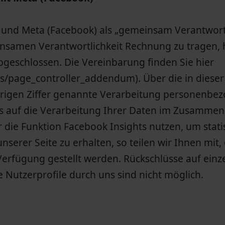
s und Meta (Facebook) als „gemeinsam Verantwort
nsamen Verantwortlichkeit Rechnung zu tragen,
geschlossen. Die Vereinbarung finden Sie hier
s/page_controller_addendum). Über die in dieser
erigen Ziffer genannte Verarbeitung personenbe
ss auf die Verarbeitung Ihrer Daten im Zusamme
r die Funktion Facebook Insights nutzen, um stati
serer Seite zu erhalten, so teilen wir Ihnen mit,
Verfügung gestellt werden. Rückschlüsse auf einz
e Nutzerprofile durch uns sind nicht möglich.