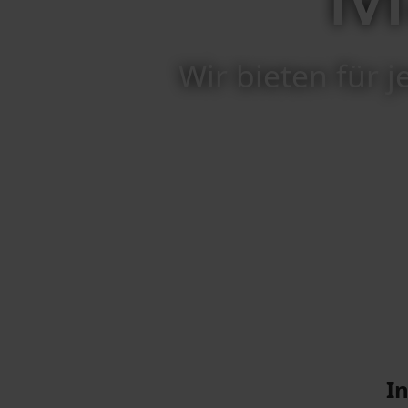
Wir bieten für 
I