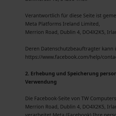
Verantwortlich für diese Seite ist gem
Meta Platforms Ireland Limited,
Merrion Road, Dublin 4, DO4X2K5, Irl
Deren Datenschutzbeauftragter kann ü
https://www.facebook.com/help/cont
2. Erhebung und Speicherung perso
Verwendung
Die Facebook-Seite von TW Computersy
Merrion Road, Dublin 4, DO4X2K5, Irla
verarbeitet Meta (Facebook) Ihre pe