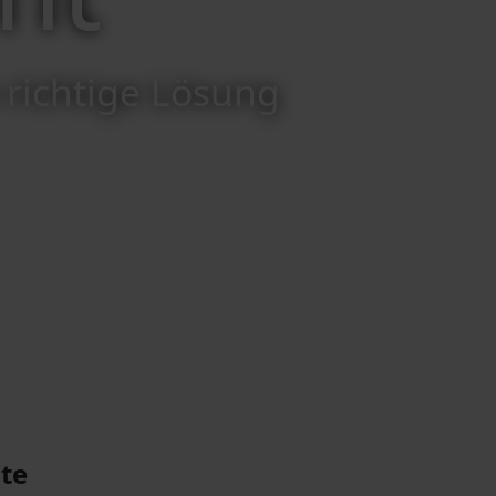
 richtige Lösung
te