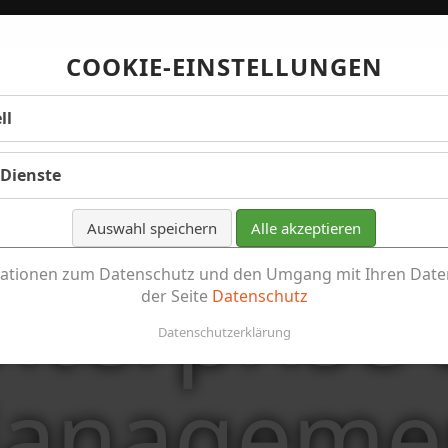
COOKIE-EINSTELLUNGEN
ll
 Dienste
Auswahl speichern
Alle akzeptieren
nterprise 
ationen zum Datenschutz und den Umgang mit Ihren Daten
der Seite
Datenschutz
Datenschutzerklärung
anageme