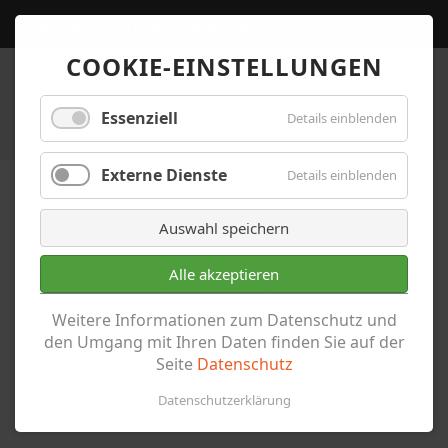
Home
Kontakt
Karriere
COOKIE-EINSTELLUNGEN
Essenziell
Details einblenden
Externe Dienste
Details einblenden
Auswahl speichern
Alle akzeptieren
Aktuelles
Weitere Informationen zum Datenschutz und
den Umgang mit Ihren Daten finden Sie auf der
Seite
Datenschutz
Datenschutzerklärung