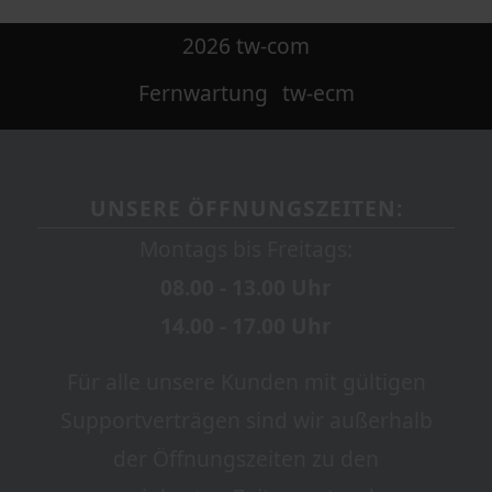
2026 tw-com
Fernwartung
tw-ecm
UNSERE ÖFFNUNGSZEITEN:
Montags bis Freitags:
08.00 - 13.00 Uhr
14.00 - 17.00 Uhr
Für alle unsere Kunden mit gültigen
Supportverträgen sind wir außerhalb
der Öffnungszeiten zu den