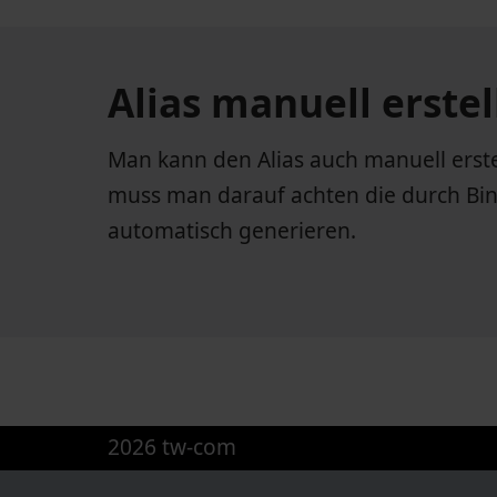
Alias manuell erstel
Man kann den Alias auch manuell erstel
muss man darauf achten die durch Bin
automatisch generieren.
2026 tw-com