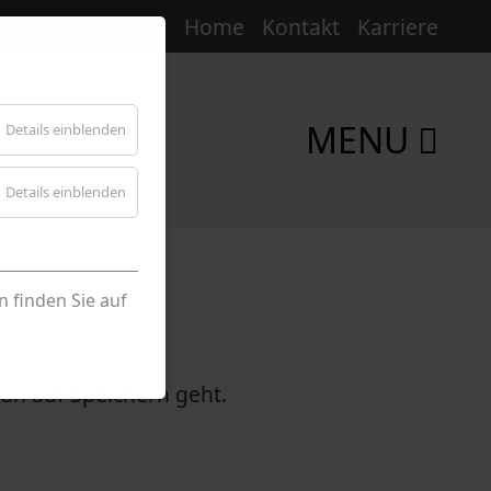
Home
Kontakt
Karriere
MENU
Details einblenden
Details einblenden
 finden Sie auf
man auf Speichern geht.