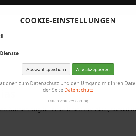
COOKIE-EINSTELLUNGEN
ll
 Dienste
Auswahl speichern
Alle akzeptieren
ationen zum Datenschutz und den Umgang mit Ihren Daten
ias
der Seite
Datenschutz
Datenschutzerklärung
n Namen angibt, erstellt sich der Alias, sobald 