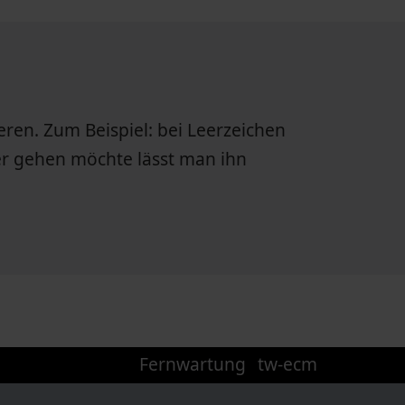
eren. Zum Beispiel: bei Leerzeichen
er gehen möchte lässt man ihn
Fernwartung
tw-ecm