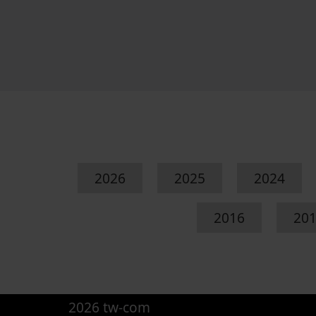
2026
2025
2024
2016
20
2026 tw-com