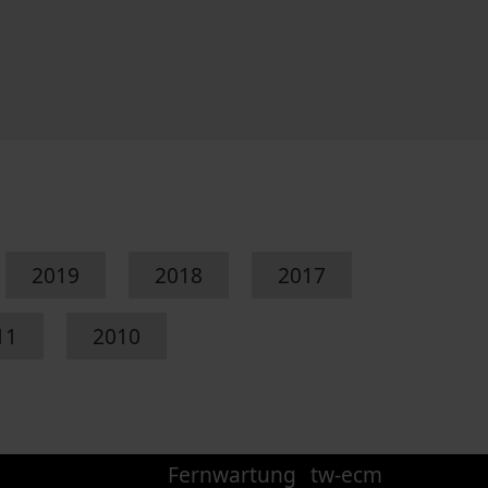
2019
2018
2017
11
2010
Fernwartung
tw-ecm