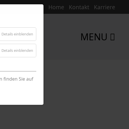
Home
Kontakt
Karriere
MENU
Details einblenden
Details einblenden
 finden Sie auf