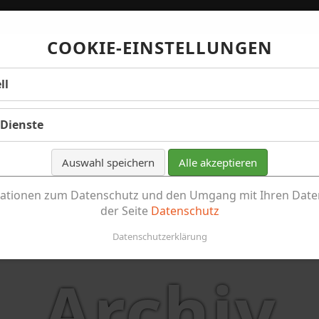
COOKIE-EINSTELLUNGEN
ll
 Dienste
Auswahl speichern
Alle akzeptieren
ationen zum Datenschutz und den Umgang mit Ihren Daten
der Seite
Datenschutz
Datenschutzerklärung
Archiv