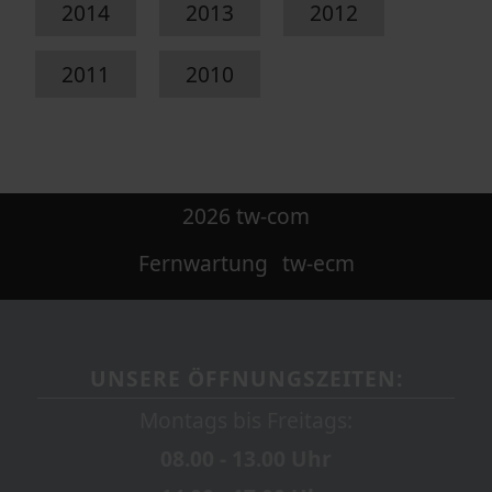
2014
2013
2012
2011
2010
2026 tw-com
Fernwartung
tw-ecm
UNSERE ÖFFNUNGSZEITEN:
Montags bis Freitags:
08.00 - 13.00 Uhr