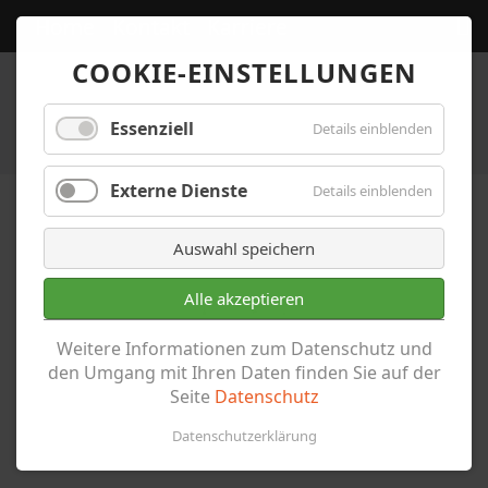
Home
Kontakt
Karriere
COOKIE-EINSTELLUNGEN
Essenziell
Details einblenden
Externe Dienste
Details einblenden
Auswahl speichern
Alle akzeptieren
Archiv
Weitere Informationen zum Datenschutz und
den Umgang mit Ihren Daten finden Sie auf der
Seite
Datenschutz
Datenschutzerklärung