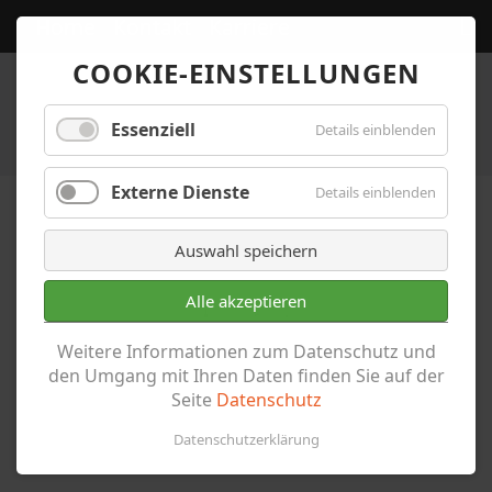
Home
Kontakt
Karriere
COOKIE-EINSTELLUNGEN
Essenziell
Details einblenden
Externe Dienste
Details einblenden
Auswahl speichern
Alle akzeptieren
Archiv
Weitere Informationen zum Datenschutz und
den Umgang mit Ihren Daten finden Sie auf der
Seite
Datenschutz
Datenschutzerklärung