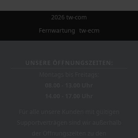
2026 tw-com
Fernwartung
tw-ecm
UNSERE ÖFFNUNGSZEITEN:
Montags bis Freitags:
08.00 - 13.00 Uhr
14.00 - 17.00 Uhr
Für alle unsere Kunden mit gültigen
Supportverträgen sind wir außerhalb
der Öffnungszeiten zu den